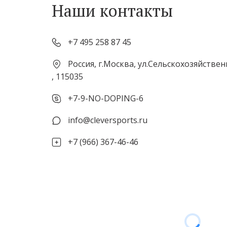
Наши контакты
+7 495 258 87 45
Россия
,
г.Москва
,
ул.Сельскохозяйственн
,
115035
+7-9-NO-DOPING-6
info@cleversports.ru
+7 (966) 367-46-46