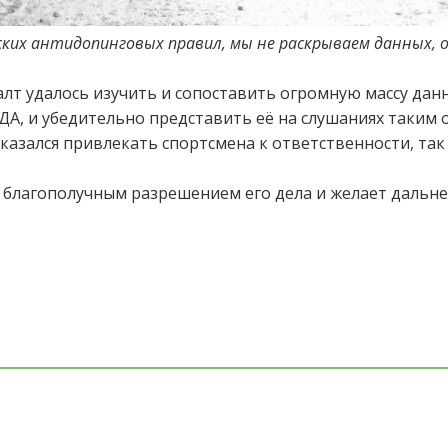
ских антидопинговых правил, мы не раскрываем данных, 
алт удалось изучить и сопоставить огромную массу дан
А, и убедительно представить её на слушаниях таким 
тказался привлекать спортсмена к ответственности, так 
.
 благополучным разрешением его дела и желает дальне