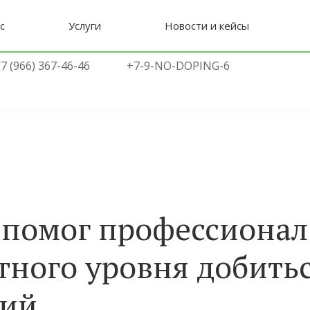
с
Услуги
Новости и кейсы
7 (966) 367-46-46
+7-9-NO-DOPING-6
 помог профессиона
тного уровня добить
ний