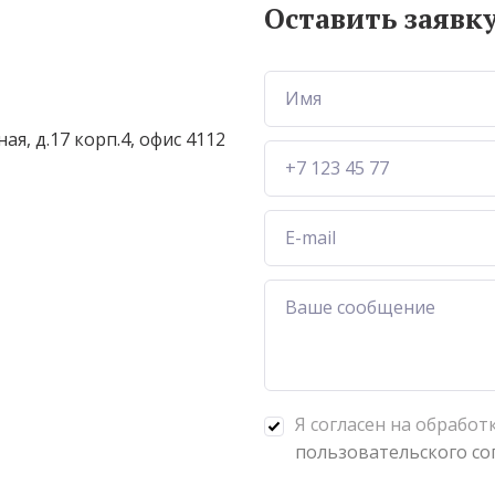
Оставить заявк
ая, д.17 корп.4
,
офис 4112
Я согласен на обработ
пользовательского со