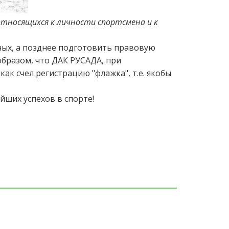
относящихся к личности спортсмена и к
ных, а позднее подготовить правовую
образом, что ДАК РУСАДА, при
как счел регистрацию "флажка", т.е. якобы
йших успехов в спорте!