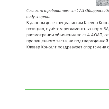
Согласно требованиям ст.17.3 Общероссий
виду спорта.
В данном деле специалистам Клевер Конс
позицию, с учётом регламентных норм ВАД
рассмотрении обвинения по ст.4. 4 ОАП, о
пропущенного теста, не подтвержденной
Клевер Консалт поздравляет спортсмена с