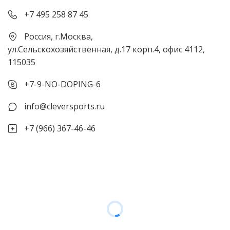
+7 495 258 87 45
Россия
,
г.Москва
,
ул.Сельскохозяйственная, д.17 корп.4
,
офис 4112
,
115035
+7-9-NO-DOPING-6
info@cleversports.ru
+7 (966) 367-46-46